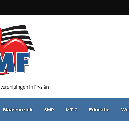
Blaasmuziek
SMP
MT-C
Educatie
Wo