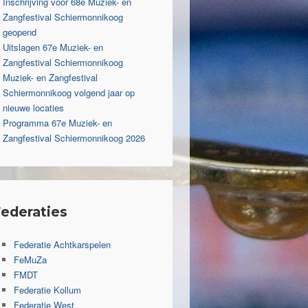
Inschrijving voor 68e Muziek- en
Zangfestival Schiermonnikoog
geopend
Uitslagen 67e Muziek- en
Zangfestival Schiermonnikoog
Muziek- en Zangfestival
Schiermonnikoog volgend jaar op
nieuwe locaties
Programma 67e Muziek- en
Zangfestival Schiermonnikoog 2026
ederaties
Federatie Achtkarspelen
FeMuZa
FMDT
Federatie Kollum
Federatie West