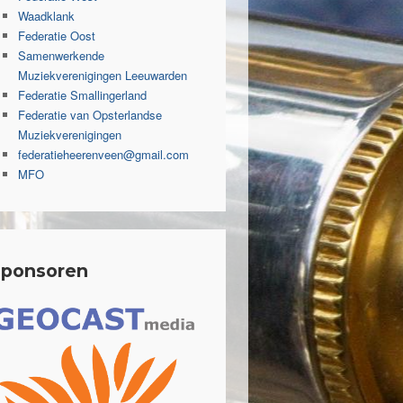
Waadklank
Federatie Oost
Samenwerkende
Muziekverenigingen Leeuwarden
Federatie Smallingerland
Federatie van Opsterlandse
Muziekverenigingen
federatieheerenveen@gmail.com
MFO
Sponsoren