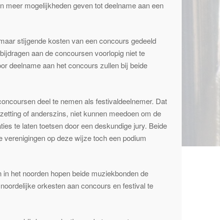
n meer mogelijkheden geven tot deelname aan een
maar stijgende kosten van een concours gedeeld
jdragen aan de concoursen voorlopig niet te
voor deelname aan het concours zullen bij beide
 concoursen deel te nemen als festivaldeelnemer. Dat
ezetting of anderszins, niet kunnen meedoen om de
ties te laten toetsen door een deskundige jury. Beide
re verenigingen op deze wijze toch een podium
n in het noorden hopen beide muziekbonden de
noordelijke orkesten aan concours en festival te