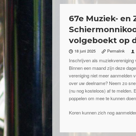
67e Muziek- en 
Schiermonnikoo
volgeboekt op d
18 juni 2025
Permalink
Inschrijven als muziekvereniging v
Binnen een maand zijn deze dage
vereniging niet meer aanmelden voor
over uw deelname? Neem zo snel 
(nu nog kosteloos) af te melden. 
poppelen om mee te kunnen doen
Koren kunnen zich nog aanmelden