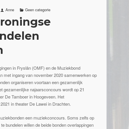
Anne
Geen categorie
Groningse
ndelen
n
gingen in Fryslân (OMF) en de Muziekbond
an met ingang van november 2020 samenwerken op
onden organiseren voortaan een gezamenlijk
et gezamenlijke najaarsconcours wordt op 21
ter De Tamboer in Hoogeveen. Het
2021 in theater De Lawei in Drachten.
muziekbonden een muziekconcours. Soms zelfs op
 te bundelen willen de beide bonden overlappingen