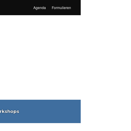
Agenda
Formulieren
rkshops