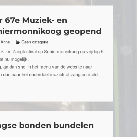
r 67e Muziek- en
chiermonnikoog geopend
Anne
Geen categorie
ek- en Zangfestival op Schiermonnikoog op vrijdag 5
af nu mogelijk.
, ga dan snel in het menu van de website naar
 dan naar het onderdeel muziek of zang en meld
!
ingse bonden bundelen