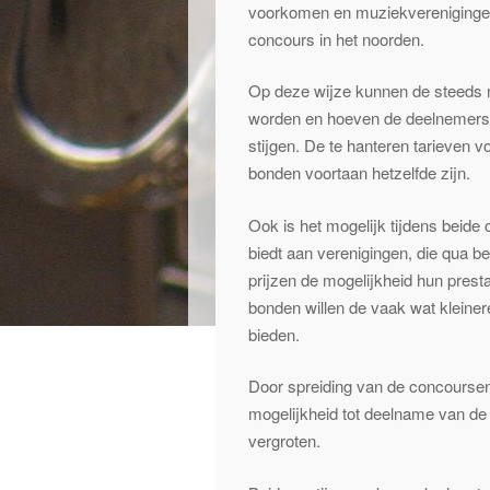
voorkomen en muziekvereniginge
concours in het noorden.
Op deze wijze kunnen de steeds 
worden en hoeven de deelnemersbi
stijgen. De te hanteren tarieven 
bonden voortaan hetzelfde zijn.
Ook is het mogelijk tijdens beide
biedt aan verenigingen, die qua b
prijzen de mogelijkheid hun presta
bonden willen de vaak wat kleine
bieden.
Door spreiding van de concourse
mogelijkheid tot deelname van de 
vergroten.