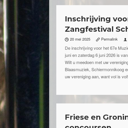
Inschrijving voo
Zangfestival S
20 mei 2025
Permalink
De inschrijving voor het 67e Muzi
juni en zaterdag 6 juni 2026 is van
Wilt u meedoen met uw vereniging
Blaasmuziek, Schiermonnikoog en
uw vereniging aan, want vol is vol
Friese en Gron
concoursen