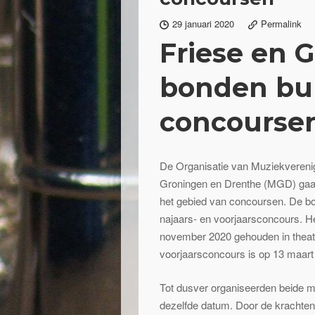
29 januari 2020
Permalink
Friese en 
bonden bu
concourse
De Organisatie van Muziekvereni
Groningen en Drenthe (MGD) ga
het gebied van concoursen. De b
najaars- en voorjaarsconcours. H
november 2020 gehouden in thea
voorjaarsconcours is op 13 maart 
Tot dusver organiseerden beide 
dezelfde datum. Door de krachten