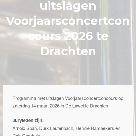
uitslagen
Voorjaarsconcertcon
cours 2026 te
Drachten
Programma met uitslagen Voorjaarsconcertconcours op
zaterdag 14 maart 2026 in De Lawei te Drachten
Juryleden zijn:
Arnold Span, Durk Lautenbach, Hennie Ramaekers en
Rob Goorhuis