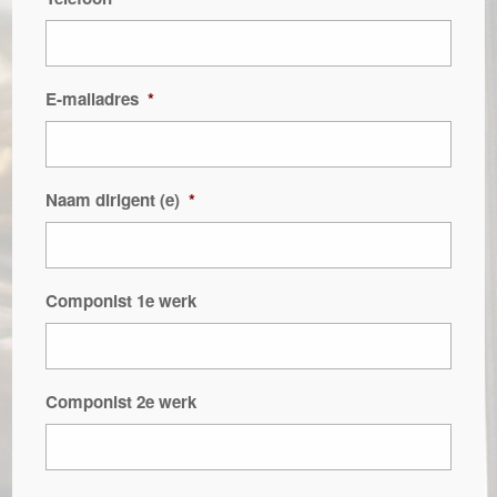
E-mailadres
*
Naam dirigent (e)
*
Componist 1e werk
Componist 2e werk