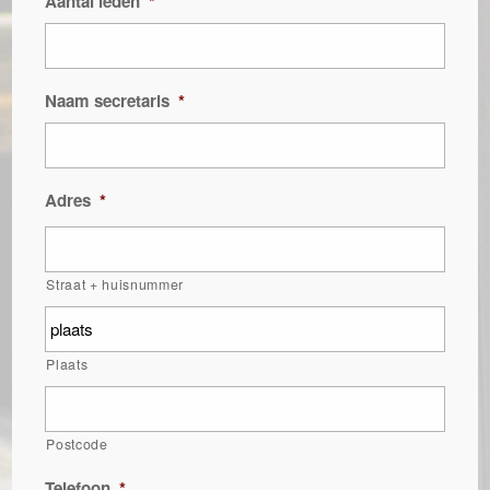
Aantal leden
*
Naam secretaris
*
Adres
*
Straat + huisnummer
Plaats
Postcode
Telefoon
*