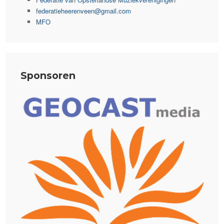
federatieheerenveen@gmail.com
MFO
Sponsoren