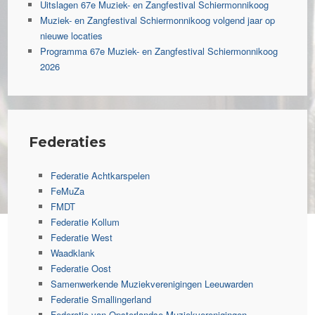
Uitslagen 67e Muziek- en Zangfestival Schiermonnikoog
Muziek- en Zangfestival Schiermonnikoog volgend jaar op
nieuwe locaties
Programma 67e Muziek- en Zangfestival Schiermonnikoog
2026
Federaties
Federatie Achtkarspelen
FeMuZa
FMDT
Federatie Kollum
Federatie West
Waadklank
Federatie Oost
Samenwerkende Muziekverenigingen Leeuwarden
Federatie Smallingerland
Federatie van Opsterlandse Muziekverenigingen