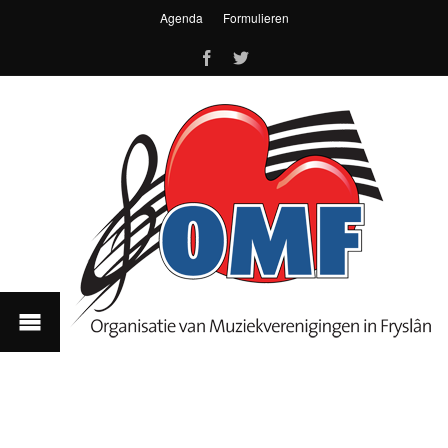
Agenda
Formulieren
Inschrijfformulier