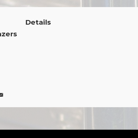
Details
azers