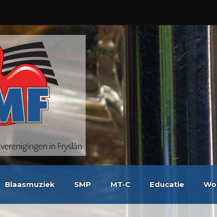
Blaasmuziek
SMP
MT-C
Educatie
Wo