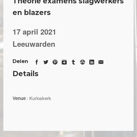
Theorie examens slagwerkers
en blazers
17 april 2021
Leeuwarden
Delen
Details
Venue
: Kurioskerk