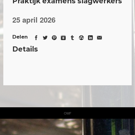
Praktijk examens slagwerkers
25 april 2026
Delen
Details
OMF