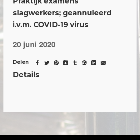
Praktijk examens
slagwerkers; geannuleerd
i.v.m. COVID-19 virus
20 juni 2020
Delen
Details