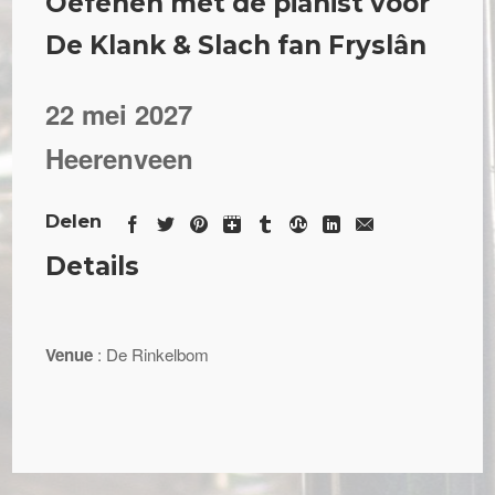
Oefenen met de pianist voor
De Klank & Slach fan Fryslân
22 mei 2027
Heerenveen
Delen
Details
Venue
: De Rinkelbom