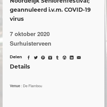
Noordelijk Seniorenfestival;
geannuleerd i.v.m. COVID-19
virus
7 oktober 2020
Surhuisterveen
Delen
Details
Venue
: De Flambou