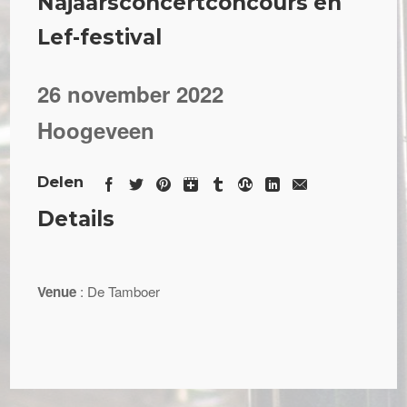
Najaarsconcertconcours en
Lef-festival
26 november 2022
Hoogeveen
Delen
Details
Venue
: De Tamboer