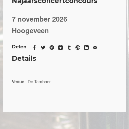
Najaarsconcertconcours
7 november 2026
Hoogeveen
Delen
Details
Venue
: De Tamboer