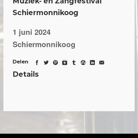
Muziek- en Zangfestival
Schiermonnikoog
1 juni 2024
Schiermonnikoog
Delen
Details