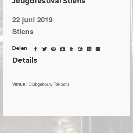
Jeugdfestival Stiens
22 juni 2019
Stiens
Delen
Details
Venue
: Clubgebouw Takostu