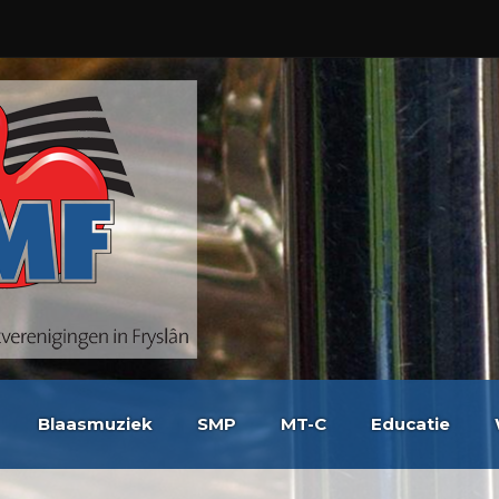
Blaasmuziek
SMP
MT-C
Educatie