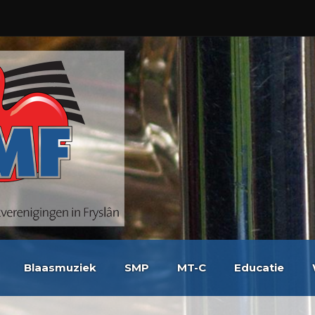
Blaasmuziek
SMP
MT-C
Educatie