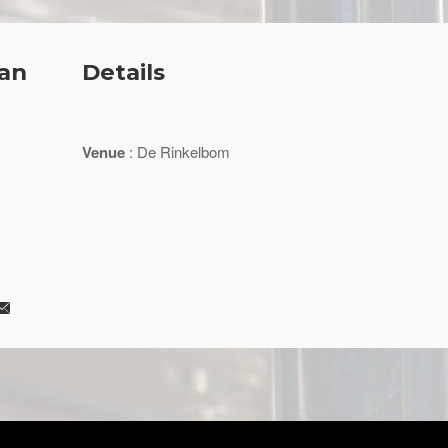
fan
Details
Venue
: De Rinkelbom