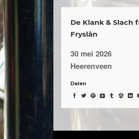
De Klank & Slach 
Fryslân
30 mei 2026
Heerenveen
Delen