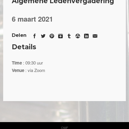
Algemene Ledenvergadering
6 maart 2021
Delen
Details
Time
: 09:30 uur
Venue
: via Zoom
OMF