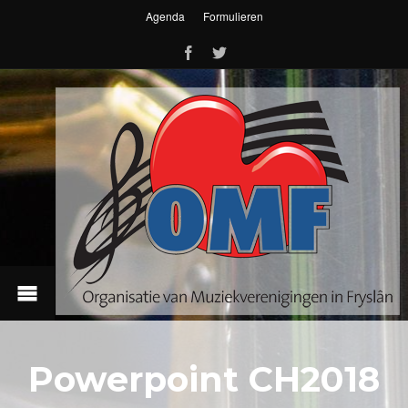
Agenda
Formulieren
Powerpoint CH2018