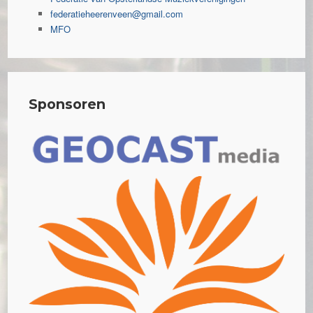
federatieheerenveen@gmail.com
MFO
Sponsoren