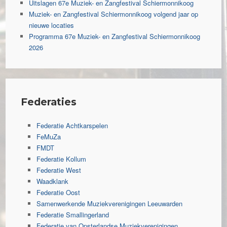
Uitslagen 67e Muziek- en Zangfestival Schiermonnikoog
Muziek- en Zangfestival Schiermonnikoog volgend jaar op
nieuwe locaties
Programma 67e Muziek- en Zangfestival Schiermonnikoog
2026
Federaties
Federatie Achtkarspelen
FeMuZa
FMDT
Federatie Kollum
Federatie West
Waadklank
Federatie Oost
Samenwerkende Muziekverenigingen Leeuwarden
Federatie Smallingerland
Federatie van Opsterlandse Muziekverenigingen