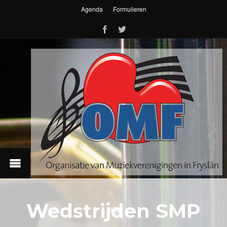
Agenda
Formulieren
Wedstrijden SMP