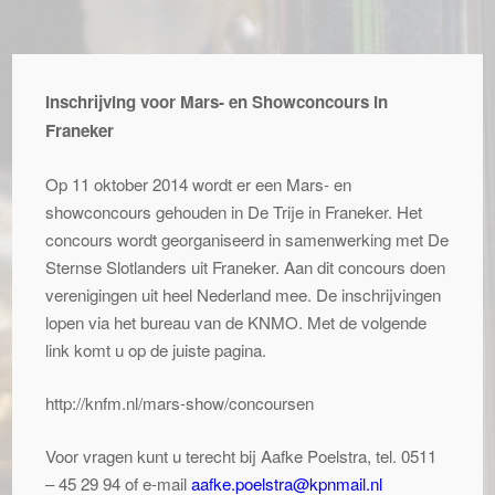
Inschrijving voor Mars- en Showconcours in
Franeker
Op 11 oktober 2014 wordt er een Mars- en
showconcours gehouden in De Trije in Franeker. Het
concours wordt georganiseerd in samenwerking met De
Sternse Slotlanders uit Franeker. Aan dit concours doen
verenigingen uit heel Nederland mee. De inschrijvingen
lopen via het bureau van de KNMO. Met de volgende
link komt u op de juiste pagina.
http://knfm.nl/mars-show/concoursen
Voor vragen kunt u terecht bij Aafke Poelstra, tel. 0511
– 45 29 94
of e-mail
aafke.poelstra@kpnmail.nl