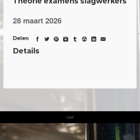
Theorie examens slagwerkers
28 maart 2026
Delen
Details
OMF